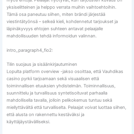
myös ehtoja. Pelaajat hyötyvät, kun tarjousten kuvaus on
yksiselitteinen ja helppo verrata muihin vaihtoehtoihin.
Tämä osa paneutuu siihen, miten brändi järjestää
viestintätyönsä – selkeä kieli, kohdennetut tarjoukset ja
läpinäkyvyys ehtojen suhteen antavat pelaajalle
mahdollisuuden tehdä informoidun valinnan.
intro_paragraph4_fio2:
Tilin suojaus ja sisäänkirjautuminen
Lopulta platform overview -jakso osoittaa, että Vauhdikas
casino pyrkii tarjoamaan sekä visuaalisen että
toiminnallisen etuuksien yhdistelmän. Toiminnallisuus,
suunnittelu ja turvallisuus syntetisoituvat parhaalla
mahdollisella tavalla, jolloin pelikokemus tuntuu sekä
miellyttävältä että turvalliselta. Pelaajat voivat luottaa siihen,
että alusta on rakennettu kestäväksi ja
käyttäjäystävälliseksi.