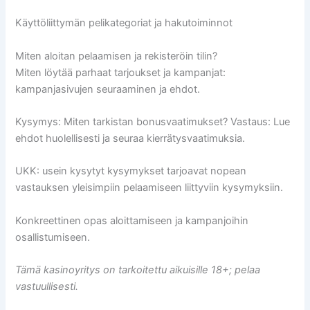
Käyttöliittymän pelikategoriat ja hakutoiminnot
Miten aloitan pelaamisen ja rekisteröin tilin?
Miten löytää parhaat tarjoukset ja kampanjat:
kampanjasivujen seuraaminen ja ehdot.
Kysymys: Miten tarkistan bonusvaatimukset? Vastaus: Lue
ehdot huolellisesti ja seuraa kierrätysvaatimuksia.
UKK: usein kysytyt kysymykset tarjoavat nopean
vastauksen yleisimpiin pelaamiseen liittyviin kysymyksiin.
Konkreettinen opas aloittamiseen ja kampanjoihin
osallistumiseen.
Tämä kasinoyritys on tarkoitettu aikuisille 18+; pelaa
vastuullisesti.