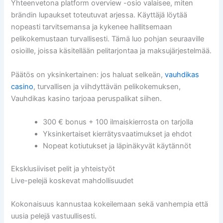
Yhteenvetona platform overview -osio valaisee, miten
brändin lupaukset toteutuvat arjessa. Käyttäjä löytää
nopeasti tarvitsemansa ja kykenee hallitsemaan
pelikokemustaan turvallisesti. Tämä luo pohjan seuraaville
osioille, joissa käsitellään pelitarjontaa ja maksujärjestelmää.
Päätös on yksinkertainen: jos haluat selkeän,
vauhdikas
casino
, turvallisen ja viihdyttävän pelikokemuksen,
Vauhdikas kasino tarjoaa peruspalikat siihen.
300 € bonus + 100 ilmaiskierrosta on tarjolla
Yksinkertaiset kierrätysvaatimukset ja ehdot
Nopeat kotiutukset ja läpinäkyvät käytännöt
Eksklusiiviset pelit ja yhteistyöt
Live-pelejä koskevat mahdollisuudet
Kokonaisuus kannustaa kokeilemaan sekä vanhempia että
uusia pelejä vastuullisesti.