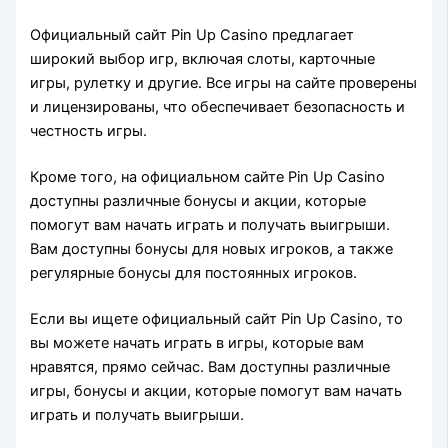
Официальный сайт Pin Up Casino предлагает
широкий выбор игр, включая слоты, карточные
игры, рулетку и другие. Все игры на сайте проверены
и лицензированы, что обеспечивает безопасность и
честность игры.
Кроме того, на официальном сайте Pin Up Casino
доступны различные бонусы и акции, которые
помогут вам начать играть и получать выигрыши.
Вам доступны бонусы для новых игроков, а также
регулярные бонусы для постоянных игроков.
Если вы ищете официальный сайт Pin Up Casino, то
вы можете начать играть в игры, которые вам
нравятся, прямо сейчас. Вам доступны различные
игры, бонусы и акции, которые помогут вам начать
играть и получать выигрыши.