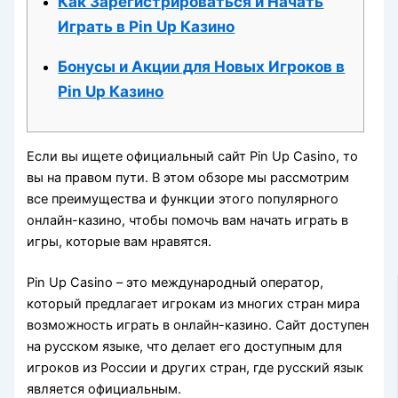
Как Зарегистрироваться и Начать
Играть в Pin Up Казино
Бонусы и Акции для Новых Игроков в
Pin Up Казино
Если вы ищете официальный сайт Pin Up Casino, то
вы на правом пути. В этом обзоре мы рассмотрим
все преимущества и функции этого популярного
онлайн-казино, чтобы помочь вам начать играть в
игры, которые вам нравятся.
Pin Up Casino – это международный оператор,
который предлагает игрокам из многих стран мира
возможность играть в онлайн-казино. Сайт доступен
на русском языке, что делает его доступным для
игроков из России и других стран, где русский язык
является официальным.