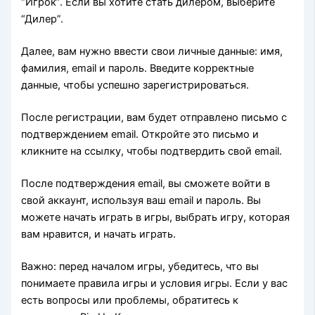
“Игрок”. Если вы хотите стать дилером, выберите
“Дилер”.
Далее, вам нужно ввести свои личные данные: имя,
фамилия, email и пароль. Введите корректные
данные, чтобы успешно зарегистрироваться.
После регистрации, вам будет отправлено письмо с
подтверждением email. Откройте это письмо и
кликните на ссылку, чтобы подтвердить свой email.
После подтверждения email, вы сможете войти в
свой аккаунт, используя ваш email и пароль. Вы
можете начать играть в игры, выбрать игру, которая
вам нравится, и начать играть.
Важно: перед началом игры, убедитесь, что вы
понимаете правила игры и условия игры. Если у вас
есть вопросы или проблемы, обратитесь к