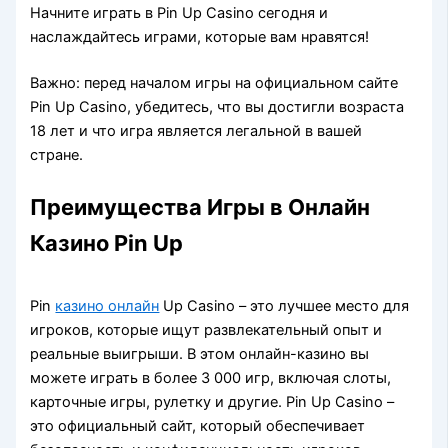
Начните играть в Pin Up Casino сегодня и
наслаждайтесь играми, которые вам нравятся!
Важно: перед началом игры на официальном сайте
Pin Up Casino, убедитесь, что вы достигли возраста
18 лет и что игра является легальной в вашей
стране.
Преимущества Игры в Онлайн
Казино Pin Up
Pin
казино онлайн
Up Casino – это лучшее место для
игроков, которые ищут развлекательный опыт и
реальные выигрыши. В этом онлайн-казино вы
можете играть в более 3 000 игр, включая слоты,
карточные игры, рулетку и другие. Pin Up Casino –
это официальный сайт, который обеспечивает